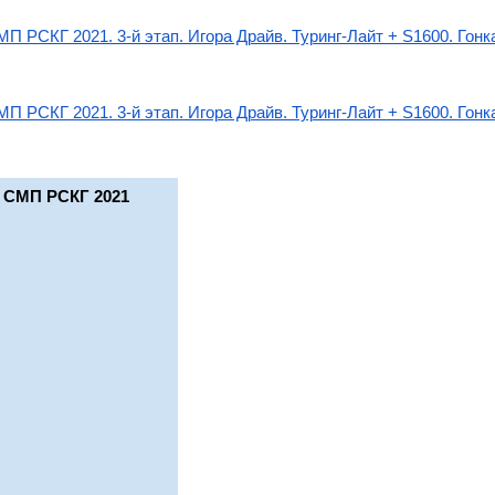
П РСКГ 2021. 3-й этап. Игора Драйв. Туринг-Лайт + S1600. Гонк
П РСКГ 2021. 3-й этап. Игора Драйв. Туринг-Лайт + S1600. Гонк
 СМП РСКГ 2021 