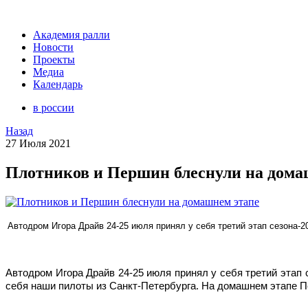
Академия ралли
Новости
Проекты
Медиа
Календарь
в россии
Назад
27 Июля 2021
Плотников и Першин блеснули на дома
Автодром Игора Драйв 24-25 июля принял у себя третий этап сезона-2
Автодром Игора Драйв 24-25 июля принял у себя третий этап 
себя наши пилоты из Санкт-Петербурга. На домашнем этапе П