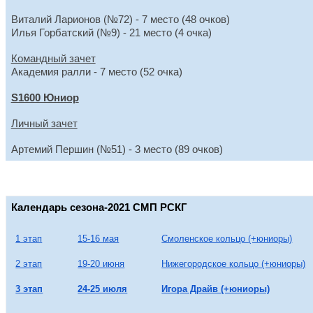
Виталий Ларионов (№72) - 7 место (48 очков) 
Илья Горбатский (№9) - 21 место (4 очка)
Командный зачет
Академия ралли - 7 место (52 очка)
S1600 Юниор
Личный зачет
Артемий Першин (№51) - 3 место (89 очков)
Календарь сезона-2021 СМП РСКГ
1 этап
15-16 мая
Смоленское кольцо (+юниоры)
2 этап
19-20 июня
Нижегородское кольцо (+юниоры)
3 этап
24-25 июля
Игора Драйв (+юниоры)