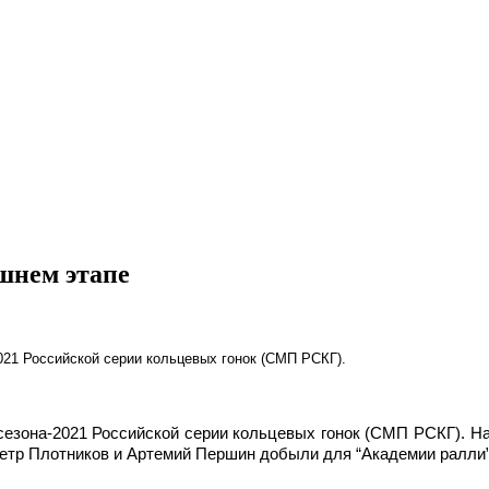
шнем этапе
021 Российской серии кольцевых гонок (СМП РСКГ).
сезона-2021 Российской серии кольцевых гонок (СМП РСКГ). На
етр Плотников и Артемий Першин добыли для “Академии ралли” 