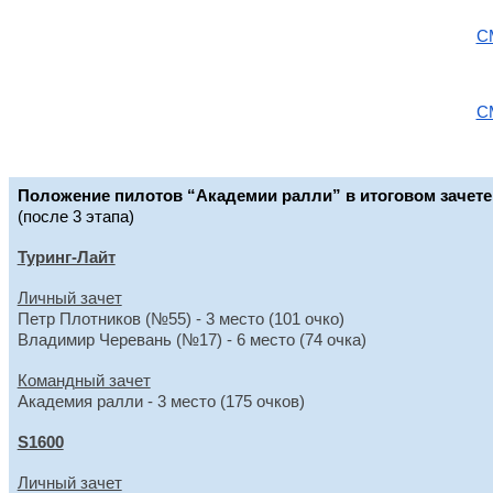
СМ
СМ
Положение пилотов “Академии ралли” в итоговом зачете
(после 3 этапа)
Туринг-Лайт
Личный зачет
Петр Плотников (№55) - 3 место (101 очко)
Владимир Черевань (№17) - 6 место (74 очка)
Командный зачет
Академия ралли - 3 место (175 очков)
S1600
Личный зачет