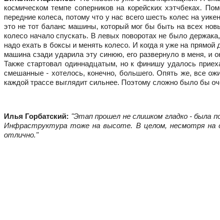
космическом темпе соперников на корейских хэтчбеках. Пом
передние колеса, потому что у нас всего шесть колес на уике
это не тот баланс машины, который мог бы быть на всех новы
колесо начало спускать. В левых поворотах не было держака,
надо ехать в боксы и менять колесо. И когда я уже на прямой
машина сзади ударила эту синюю, его развернуло в меня, и он
Также стартовал одиннадцатым, но к финишу удалось приехат
смешанные - хотелось, конечно, большего. Опять же, все ожи
каждой трассе выглядит сильнее. Поэтому сложно было бы оче
Илья Горбатский: 
"Этап прошел не слишком гладко - была п
Инфраструктура тоже на высоте. В целом, несмотря на сл
отлично."