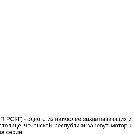
МП РСКГ) - одного из наиболее захватывающих и
столице Чеченской республики заревут моторы
па серии.