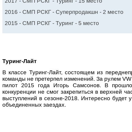
2017 - СМП РСКГ - Туринг - 15 место
2016 - СМП РСКГ - Суперпродакшн - 2 место
2015 - СМП РСКГ - Туринг - 5 место
Туринг-Лайт
В классе Туринг-Лайт, состоящем из переднеп
команды не претерпел изменений. За рулем VW 
пилот 2015 года Игорь Самсонов. В прошло
конкуренции не смог закрепиться в верхней ч
выступлений в сезоне-2018. Интересно будет у
объединенных заездах.