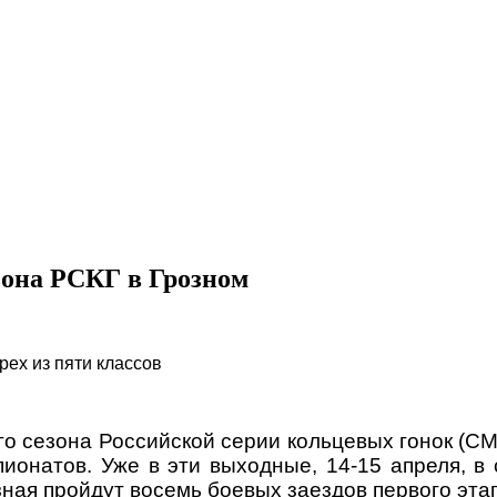
езона РСКГ в Грозном
рех из пяти классов
о сезона Российской серии кольцевых гонок (С
онатов. Уже в эти выходные, 14-15 апреля, в 
ная пройдут восемь боевых заездов первого эта