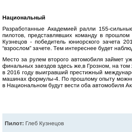
Национальный
Разработанные Академией ралли 155-сильные
пилотов, представлявших команду в прошлом 
Кузнецов - победитель юниорского зачета 20
“взрослом” зачете. Тем интереснее будет набл
Место за рулем второго автомобиля займет уж
финальных заездов здесь же,в Грозном, на том
в 2016 году выигравший престижный междунаро
машинах формулы-4. По прошлому опыту можно 
в Национальном будут вести оба автомобиля А
Пилот:
Глеб Кузнецов