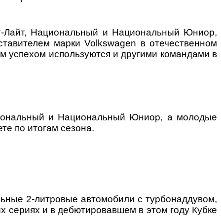
инг-Лайт, Национальный и Национальный Юниор,
ставителем марки Volkswagen в отечественном
им успехом используются и другими командами в
циональный и Национальный Юниор, а молодые
те по итогам сезона.
льные 2-литровые автомобили с турбонаддувом,
 сериях и в дебютировавшем в этом году Кубке