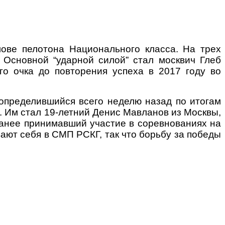
ове пелотона Национального класса. На трех
 Основной “ударной силой” стал москвич Глеб
го очка до повторения успеха в 2017 году во
 определившийся всего неделю назад по итогам
. Им стал 19-летний Денис Мавланов из Москвы,
ранее принимавший участие в соревнованиях на
ют себя в СМП РСКГ, так что борьбу за победы