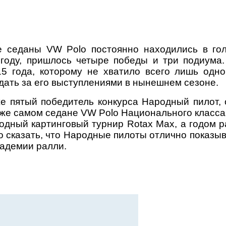
 седаны VW Polo постоянно находились в гол
году, пришлось четыре победы и три подиума.
15 года, которому не хватило всего лишь одно
юдать за его выступлениями в нынешнем сезоне.
е пятый победитель конкурса Народный пилот,
 же самом седане VW Polo Национального класса
дный картинговый турнир Rotax Max, а годом 
сказать, что Народные пилоты отлично показыва
кадемии ралли.