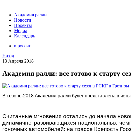
Академия ралли
Новости
Проекты
Медиа
Календарь
в россии
Назад
13 Апреля 2018
Академия ралли: все готово к старту с
В сезоне-2018 Академия ралли будет представлена в четы
Считанные мгновения остались до начала новог
динамично развивающихся национальных чемпи
гоночных автомобилей: на трассе Крепость Гроз