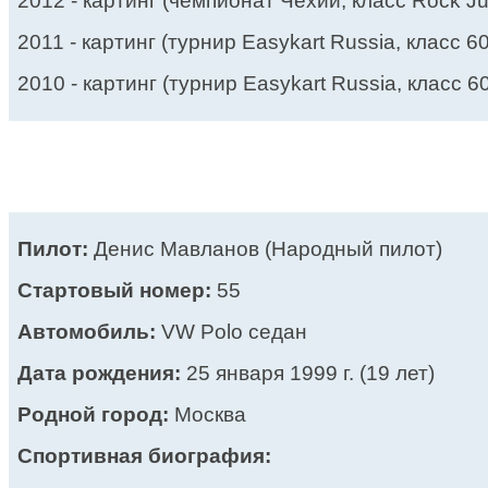
2012 - картинг (чемпионат Чехии, класс Rock Jun
2011 - картинг (турнир Easykart Russia, класс 60
2010 - картинг (турнир Easykart Russia, класс 60
Пилот:
Денис Мавланов (Народный пилот)
Стартовый номер:
55
Автомобиль:
VW Polo седан
Дата рождения:
25 января 1999 г. (19 лет)
Родной город:
Москва
Спортивная биография: