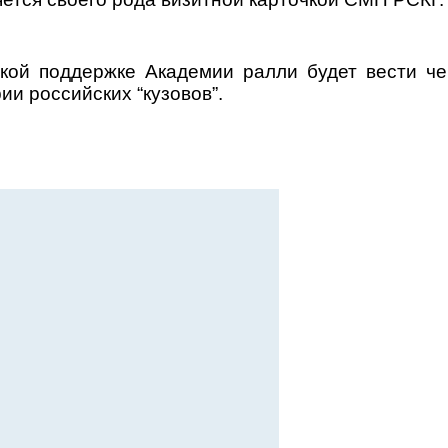
ской поддержке Академии ралли будет вести 
и российских “кузовов”.