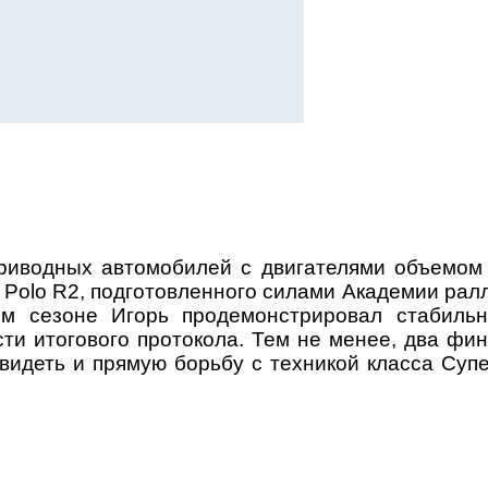
риводных автомобилей с двигателями объемом 
Polo R2, подготовленного силами Академии рал
м сезоне Игорь продемонстрировал стабильн
асти итогового протокола. Тем не менее, два ф
видеть и прямую борьбу с техникой класса Супе