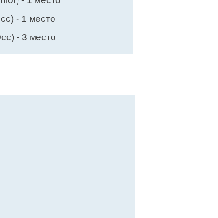
ior) - 1 место
cc) - 1 место
cc) - 3 место