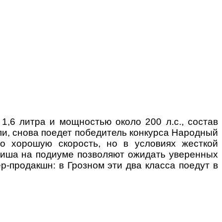
1,6 литра и мощностью около 200 л.с., состав
ли, снова поедет победитель конкурса Народный
о хорошую скорость, но в условиях жесткой
иниша на подиуме позволяют ожидать уверенных
р-продакшн: в Грозном эти два класса поедут в