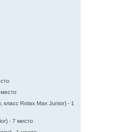
есто
5 место
 класс Rotax Max Junior) - 1
or) - 7 место